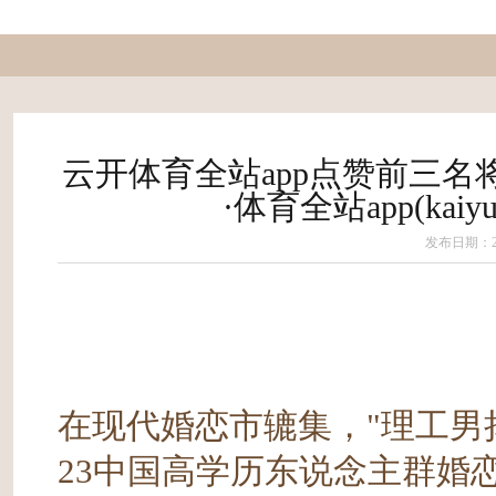
云开体育全站app点赞前三名
·体育全站app(ka
发布日期：202
在现代婚恋市辘集，"理工男
23中国高学历东说念主群婚恋