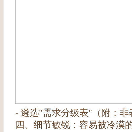
- 遴选"需求分级表"（附：
四、细节敏锐：容易被冷漠