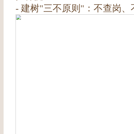
- 建树"三不原则"：不查岗