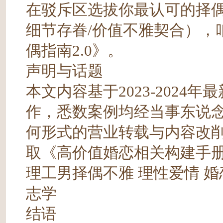
在驳斥区选拔你最认可的择偶
细节存眷/价值不雅契合），
偶指南2.0》。
声明与话题
本文内容基于2023-202
作，悉数案例均经当事东说
何形式的营业转载与内容改削
取《高价值婚恋相关构建手
理工男择偶不雅 理性爱情 婚
志学
结语