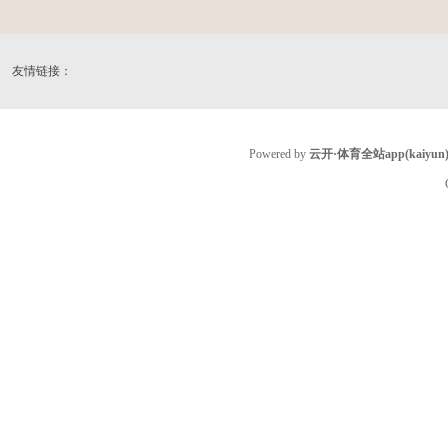
友情链接：
Powered by
云开·体育全站app(kaiy