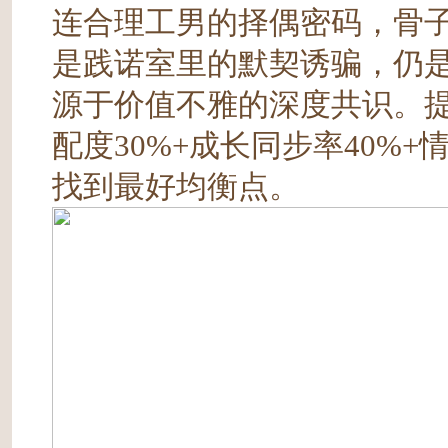
连合理工男的择偶密码，骨
是践诺室里的默契诱骗，仍
源于价值不雅的深度共识。提
配度30%+成长同步率40%
找到最好均衡点。