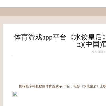
体育游戏app平台《水饺皇后》总
n)(中国
发布日期：20
据猫眼专科版数据体育游戏app平台，电影《水饺皇后》上映3