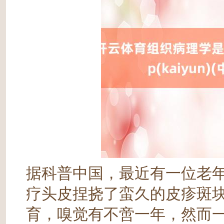
据科普中国，最近有一位老
疗头皮捏挠了蛮久的皮疹斑
育，嗅觉有不啻一年，然而