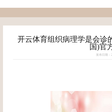
开云体育组织病理学是会诊的金圭臬
国)官
发布日期：202