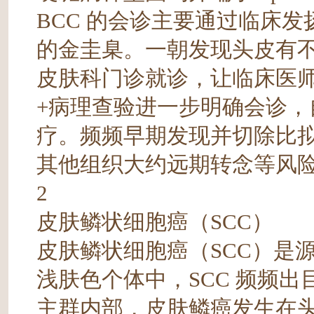
BCC 的会诊主要通过临床
的金圭臬。一朝发现头皮有
皮肤科门诊就诊，让临床医
+病理查验进一步明确会诊
疗。频频早期发现并切除比
其他组织大约远期转念等风
2
皮肤鳞状细胞癌（SCC）
皮肤鳞状细胞癌（SCC）是
浅肤色个体中，SCC 频频
主群内部，皮肤鳞癌发生在头