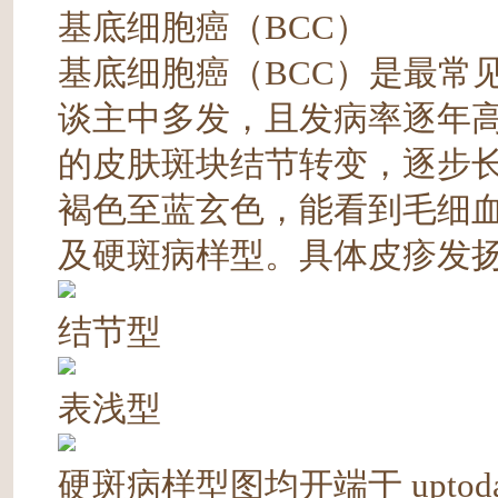
基底细胞癌（BCC）
基底细胞癌（BCC）是最常
谈主中多发，且发病率逐年
的皮肤斑块结节转变，逐步
褐色至蓝玄色，能看到毛细
及硬斑病样型。具体皮疹发
结节型
表浅型
硬斑病样型图均开端于 uptoda