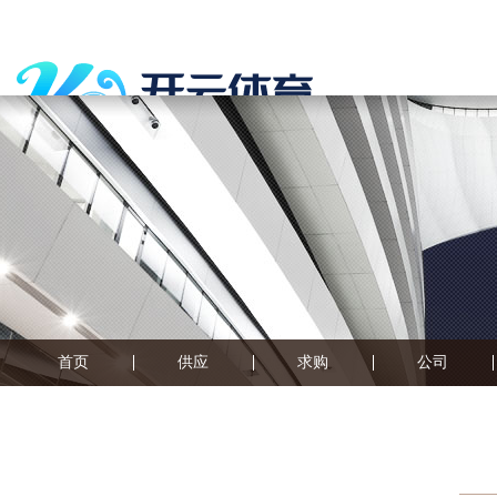
首页
供应
求购
公司