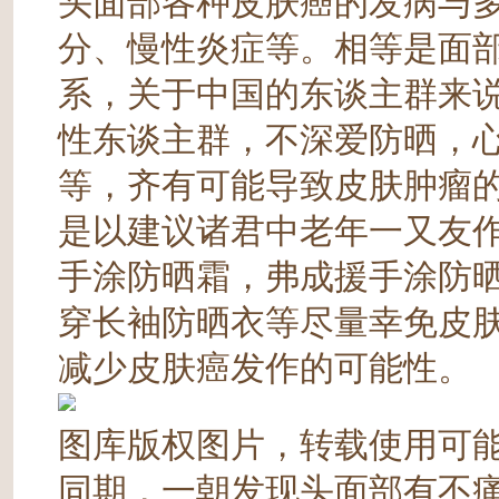
头面部各种皮肤癌的发病与
分、慢性炎症等。相等是面
系，关于中国的东谈主群来
性东谈主群，不深爱防晒，
等，齐有可能导致皮肤肿瘤
是以建议诸君中老年一又友
手涂防晒霜，弗成援手涂防
穿长袖防晒衣等尽量幸免皮
减少皮肤癌发作的可能性。
图库版权图片，转载使用可
同期，一朝发现头面部有不