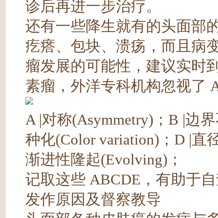
诊后再进一步治疗。
还有一些降生就有的头面部
疙瘩、包块、溃疡，而且病
瘤发展的可能性，建议实时
素瘤，外洋专科机构忽视了 A
A |对称(Asymmetry)；B |边界不
种化(Color variation)；D 
渐进性隆起(Evolving)；
记取这些 ABCDE，有助于
发作原因及督察教导