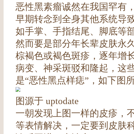
恶性黑素瘤诚然在我国罕有
早期转念到全身其他系统导
如手掌、手指结尾、脚底等
然而要是部分年长辈皮肤永
棕褐色或褐色斑疹，逐年增
病变、神采斑驳和隆起，这
是“恶性黑点样痣”，如下图
图源于 uptodate
一朝发现上图一样的皮疹，
等表情解决，一定要到皮肤