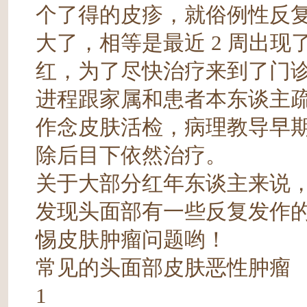
个了得的皮疹，就俗例性反
大了，相等是最近 2 周出
红，为了尽快治疗来到了门
进程跟家属和患者本东谈主
作念皮肤活检，病理教导早
除后目下依然治疗。
关于大部分红年东谈主来说
发现头面部有一些反复发作
惕皮肤肿瘤问题哟！
常见的头面部皮肤恶性肿瘤
1