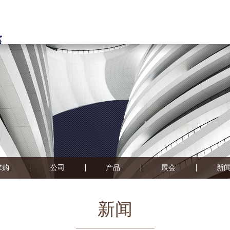
求购
公司
产品
展会
新
新闻