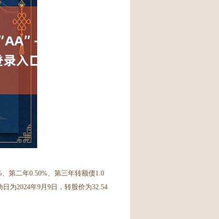
第二年0.50%、第三年转额债1.0
为2024年9月9日，转股价为32.54