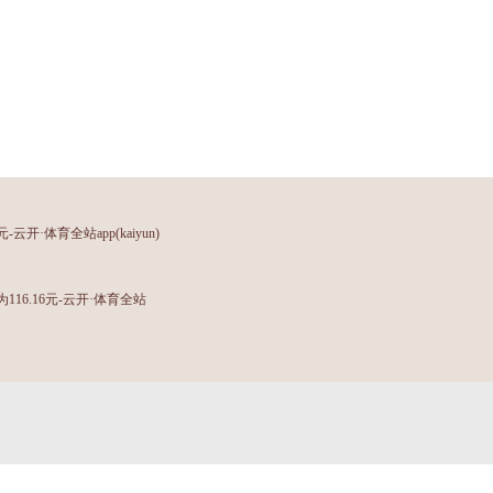
云开·体育全站app(kaiyun)
16.16元-云开·体育全站