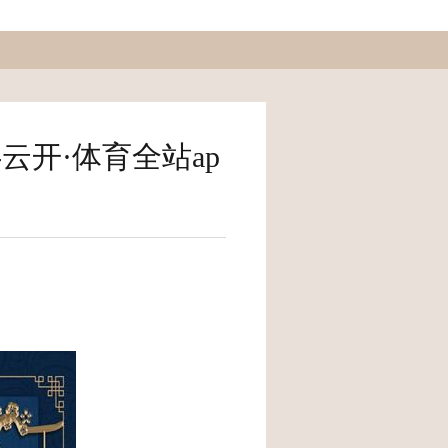
云开·体育全站ap