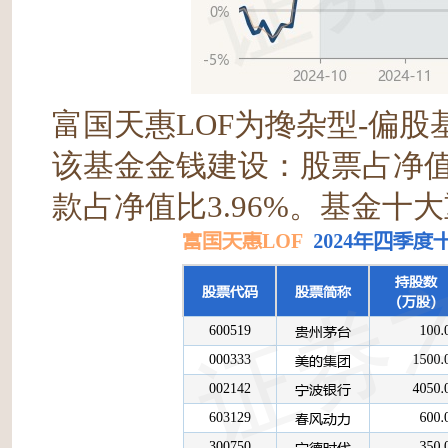
富国天惠LOF为搀杂型-偏
该基金金钱建设：股票占净值比9
款占净值比3.96%。基金十