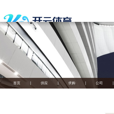
首页
供应
求购
公司