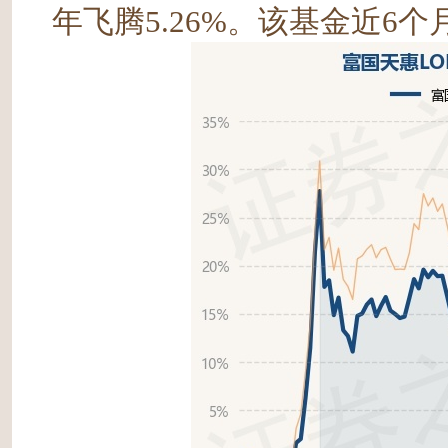
年飞腾5.26%。该基金近6