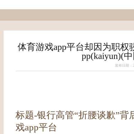
体育游戏app平台却因为职权
pp(kaiyu
发布日期：202
标题-银行高管“折腰谈歉”
戏app平台