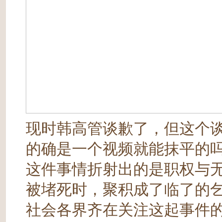
现时韩高管谈歉了，但这个
的确是一个视频就能抹平的
这件事情折射出的是职权与
被堵死时，聚积成了临了的
社会各界齐在关注这起事件