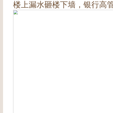
楼上漏水砸楼下墙，银行高