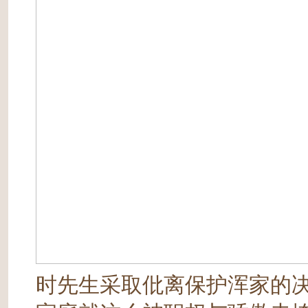
时先生采取仳离保护浑家的