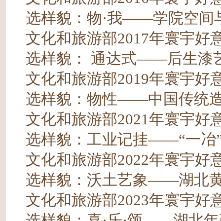
选样貌：物·我——学院空间
文化和旅游部2017年寰宇
选样貌： 通达式——后生漆
文化和旅游部2019年寰宇
选样貌：物性——中国传统
文化和旅游部2021年寰宇
选样貌：工业记挂——“一冶
文化和旅游部2022年寰宇
选样貌：沃土艺象——湖北
文化和旅游部2023年寰宇
选样貌：喜·乐·颂——湖北