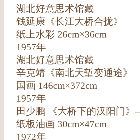
湖北好意思术馆藏
钱延康《长江大桥合拢》
纸上水彩 26cm×36cm
1957年
湖北好意思术馆藏
辛克靖《南北天堑变通途》
国画 146cm×372cm
1957年
田少鹏 《大桥下的汉阳门》
纸板油画 30cm×47cm
1972年