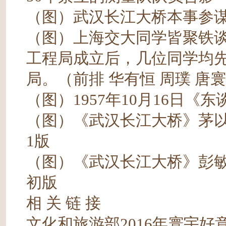
（图）武汉长江大桥本事参
（图）上海交大同学皆聚铁谈
工程局成立后，几位同学均
局。（前排 华有恒 周璞 唐
（图）1957年10月16日《
（图）《武汉长江大桥》茅以升 
1版
（图）《武汉长江大桥》彭敏 著
初版
相 关 链 接
文化和旅游部2016年寰宇