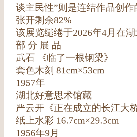
谈主民性”则是连结作品创作
张开剩余82%
该展览缱绻于2026年4月在
部 分 展 品
武石 《临了一根钢梁》
套色木刻 81cm×53cm
1957年
湖北好意思术馆藏
严云开《正在成立的长江大
纸上水彩 16.7cm×29.3cm
1956年9月