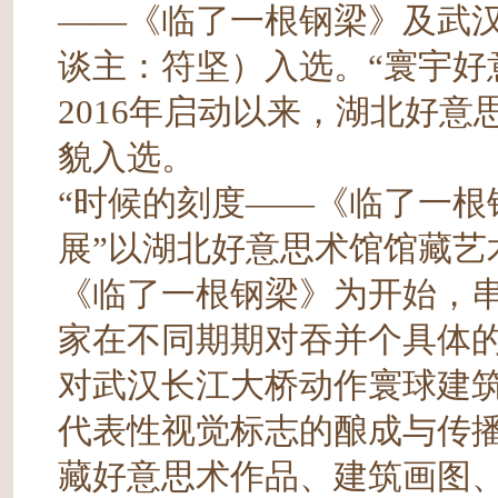
——《临了一根钢梁》及武汉
谈主：符坚）入选。“寰宇好
2016年启动以来，湖北好
貌入选。
“时候的刻度——《临了一根
展”以湖北好意思术馆馆藏艺术
《临了一根钢梁》为开始，
家在不同期期对吞并个具体
对武汉长江大桥动作寰球建筑
代表性视觉标志的酿成与传
藏好意思术作品、建筑画图