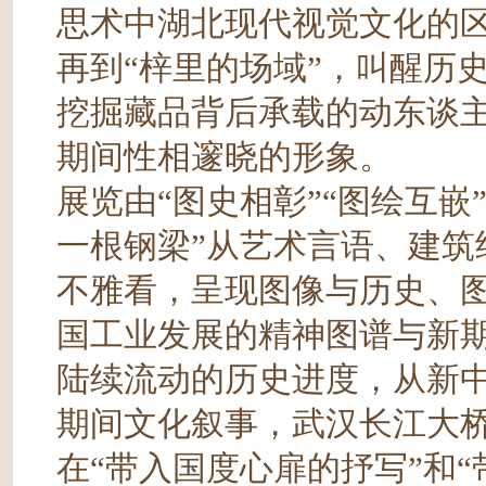
思术中湖北现代视觉文化的区
再到“梓里的场域”，叫醒历
挖掘藏品背后承载的动东谈
期间性相邃晓的形象。
展览由“图史相彰”“图绘互嵌
一根钢梁”从艺术言语、建筑
不雅看，呈现图像与历史、
国工业发展的精神图谱与新
陆续流动的历史进度，从新
期间文化叙事，武汉长江大
在“带入国度心扉的抒写”和“