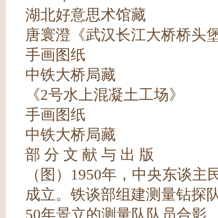
湖北好意思术馆藏
唐寰澄《武汉长江大桥桥头堡
手画图纸
中铁大桥局藏
《2号水上混凝土工场》
手画图纸
中铁大桥局藏
部 分 文 献 与 出 版
（图）1950年，中央东谈
成立。铁谈部组建测量钻探队
50年景立的测量队队员合影