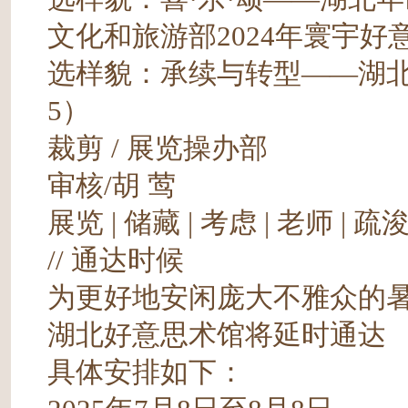
文化和旅游部2024年寰宇
选样貌：承续与转型——湖北好
5）
裁剪 / 展览操办部
审核/胡 莺
展览 | 储藏 | 考虑 | 老师 | 疏浚
// 通达时候
为更好地安闲庞大不雅众的
湖北好意思术馆将延时通达
具体安排如下：