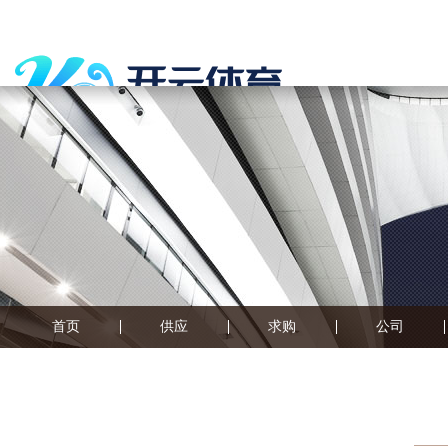
首页
供应
求购
公司