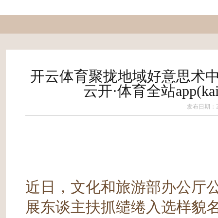
开云体育聚拢地域好意思术中
云开·体育全站app(k
发布日期：202
近日，文化和旅游部办公厅公
展东谈主扶抓缱绻入选样貌名