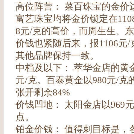
高位阵营： 菜百珠宝的金价达
富艺珠宝均将金价锁定在110
8元/克的高价，而周生生、
价钱也紧随后来，报1106元/
其他品牌保持一致。
中档及以下： 萃华金店的黄金价
元/克。百泰黄金以980元/
张开剩余84%
价钱凹地： 太阳金店以969
点。
铂金价钱： 值得刺目标是，