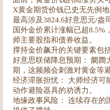
X黄金期货价钱已史无先例地冲
最高涉及3824.6好意思元
国外金价累计涨幅已超8.5%
师主要股指和债券收益。
撑持金价飙升的关键要素包
好意思联储降息预期： 阛阓
期，这频频会刺激对黄金等
经济滞胀担忧： 大师经济可
动作避险器具的劝诱力。
地缘政事风险： 连续存在的