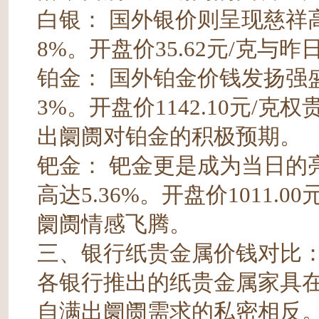
白银： 国外银价则呈现慈祥高涨
8%。开盘价35.62元/克
铂金： 国外铂金价钱发扬强盛，
3%。开盘价1142.10元/克
出阛阓对铂金的积极预期。
钯金： 钯金更是成为当日的亮点
高达5.36%。开盘价1011.0
阛阓情感飞腾。
三、银行纸贵金属价钱对比
各银行推出的纸贵金属家具在
自满出阛阓需求的私密相反