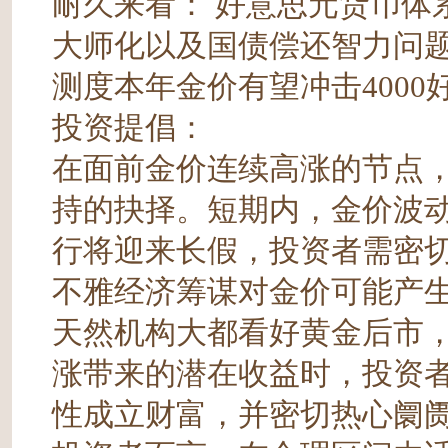
耐久来看： 好意思元货币体
大师化以及国债偿还智力问
测度本年金价有望冲击4000
投资提倡：
在面前金价连续高涨的节点
持的抉择。短期内，金价波
行将迎来长假，投资者需密
不雅经济筹谋对金价可能产
天然机构大都看好黄金后市
涨带来的潜在收益时，投资
性成立财富，并密切热心阛