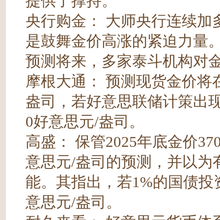
提供了撑持。
央行购金： 大师央行连续加
是鼓舞金价高涨的紧迫力量
预测将来，多家泰斗机构对
摩根大通： 预测现货金价将在2
盎司，若好意思联储计策出现
0好意思元/盎司。
高盛： 保管2025年底金价37
意思元/盎司的预测，并以为有
能。其指出，若1%的国债投
意思元/盎司。