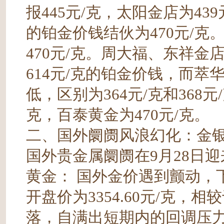
报445元/克，太阳金店为4
的铂金价钱结伙为470元/
470元/克。周大福、东祥
614元/克的铂金价钱，而
低，区别为364元/克和368
克，百泰黄金为470元/克。
二、国外阛阓风浪幻化：金
国外贵金属阛阓在9月28日
黄金： 国外金价遇到颤动，下降至
开盘价为3354.60元/克，相
落，自满出短期内的回调压