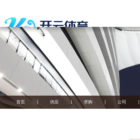
首页
供应
求购
公司