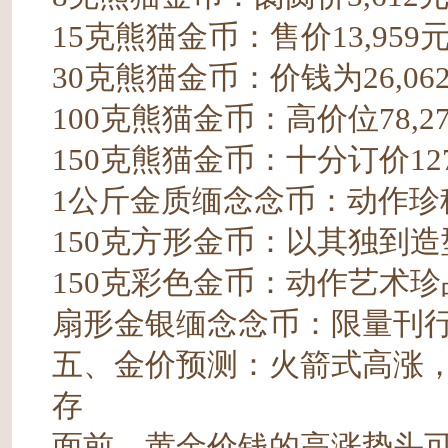
15克熊猫金币：售价13,959
30克熊猫金币：价钱为26,06
100克熊猫金币：高价位78,2
150克熊猫金币：十分订价127
1公斤金质缅念念币：动作珍稀
150克方形金币：以其独到造型
150克彩色金币：动作艺术珍品
扇形金银缅念念币：限量刊行，
五、金价预测：火箭式高涨
存
面前，黄金价钱的高涨势头可谓