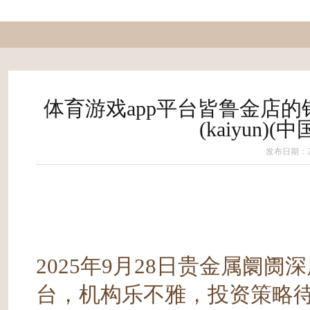
体育游戏app平台皆鲁金店的铂
(kaiyun
发布日期：202
2025年9月28日贵金属阛阓
台，机构乐不雅，投资策略