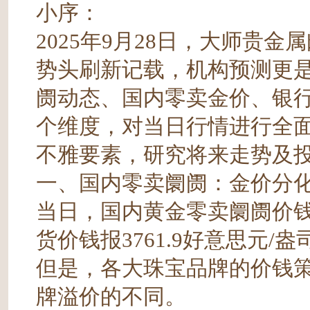
小序：
2025年9月28日，大师贵
势头刷新记载，机构预测更
阓动态、国内零卖金价、银
个维度，对当日行情进行全
不雅要素，研究将来走势及
一、国内零卖阛阓：金价分
当日，国内黄金零卖阛阓价
货价钱报3761.9好意思元/盎
但是，各大珠宝品牌的价钱
牌溢价的不同。