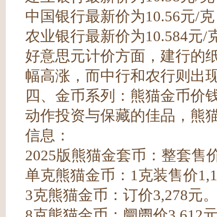
中国银行最新价为10.56元/克
农业银行最新价为10.584元/克
好意思元计价方面，建行的纸白
幅高涨，而中行和农行则出
四、金币系列：熊猫金币价
动作投资与保藏的佳品，熊
信息：
2025版熊猫金套币：整套售价
单克熊猫金币：1克装售价1,1
3克熊猫金币：订价3,278元
8克熊猫金币：阛阓价3,612