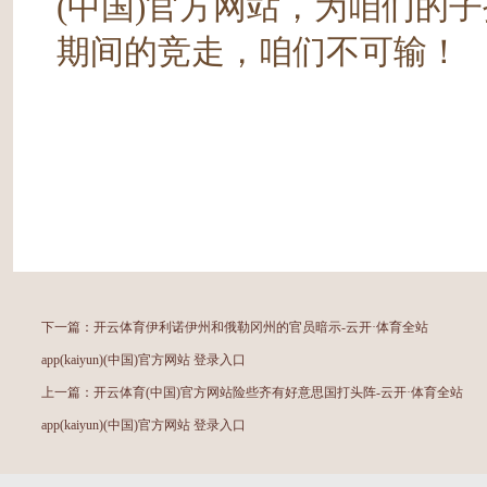
(中国)官方网站，为咱们的
期间的竞走，咱们不可输！
下一篇：
开云体育伊利诺伊州和俄勒冈州的官员暗示-云开·体育全站
app(kaiyun)(中国)官方网站 登录入口
上一篇：
开云体育(中国)官方网站险些齐有好意思国打头阵-云开·体育全站
app(kaiyun)(中国)官方网站 登录入口