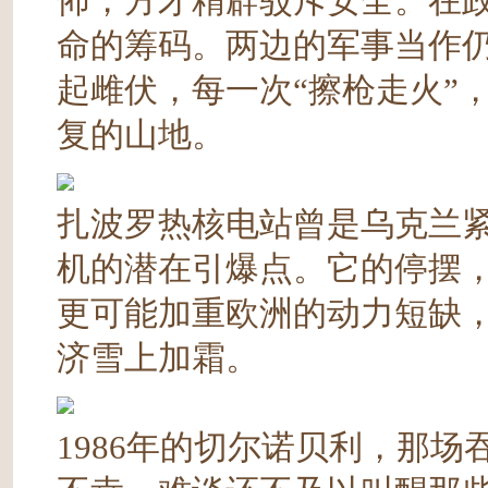
怖，方才精辟驳斥安全。在
命的筹码。两边的军事当作
起雌伏，每一次“擦枪走火”
复的山地。
扎波罗热核电站曾是乌克兰
机的潜在引爆点。它的停摆
更可能加重欧洲的动力短缺
济雪上加霜。
1986年的切尔诺贝利，那