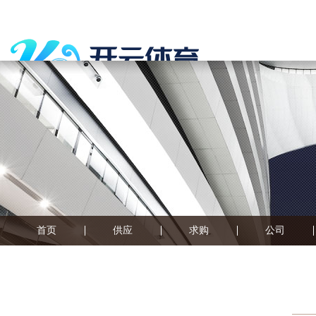
首页
供应
求购
公司