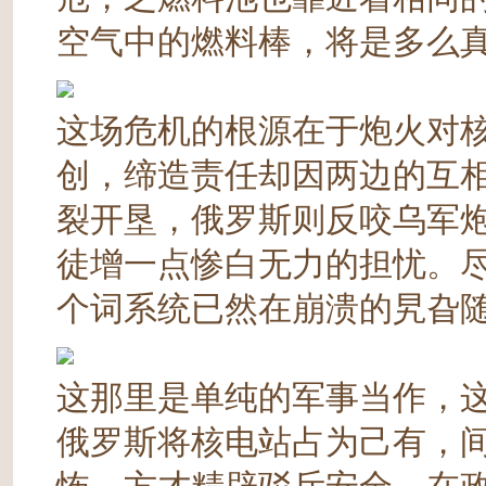
空气中的燃料棒，将是多么
这场危机的根源在于炮火对
创，缔造责任却因两边的互
裂开垦，俄罗斯则反咬乌军
徒增一点惨白无力的担忧。
个词系统已然在崩溃的旯旮
这那里是单纯的军事当作，
俄罗斯将核电站占为己有，