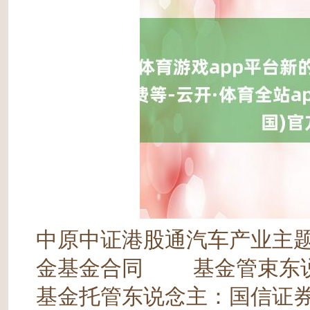
中原中证港股通汽车产业主题来往型洞开式指数 证券投资基金基金合同 基金管束东说念主：中原基金管束有限公司 基金托管东说念主：国信证券股份有限公司 目 录 第一部分 序论 一、签订本基金合同的主义、依据和原则 范例基金运作。 《中华东说念主民共和国证券法》 （以 下简称“《证券法》”）、 《中华东说念主民共和国证券投资基金法》 （以下简称“《基金法》”） 、《公开 召募证券投资基金运作管束办法》（以下简称“《运作办法》”）、《公开召募证券投资基金销 售机构监督管束办法》（以下简称“《销售办法》”） 、《公开召募证券投资基金信息败露管束 办法》（以下简称“《信息败露办法》”）、《公开召募洞开式证券投资基金流动性风险管束规 定》（以下简称“《流动性风险管束规定》”）《公开召募证券投资基金运作引导第 3 号—— 、 指数基金引导》 （以下简称“《指数基金引导》”）和其他关联法律律例。 二、基金合同是规定基金合同当事东说念主之间权柄义务关系的基本法律文献，其他与基金相 关的波及基金合同当事东说念主之间权柄义务关系的任何文献或表述，如与基金合同有突破，均以 基金合同为准。基金合同当事东说念主按照《基金法》、基金合同很是他关联规定享有权柄、承担 义务。 基金合同确当事东说念主包括基金管束东说念主、基金托管东说念主和基金份额捏有东说念主。基金投资东说念主自依本 基金合同取得基金份额，即成为基金份额捏有东说念主和本基金合同确当事东说念主，其捏有基金份额的 步履自己即标明其对基金合同的承认和接受。 三、中原中证港股通汽车产业主题来往型洞开式指数证券投资基金由基金管束东说念主依照 《基金法》 、基金合同很是他关联规定召募，并经中国证券监督管束委员会（以下简称“中国 证监会”）注册。 中国证监会对本基金召募的注册，并不标明其对本基金的投资价值和阛阓远景作念出骨子 性判断或保证，也不标明投资于本基金莫得风险。 本基金为指数基金，投资者投资于本基金靠近追踪过失按捺未达投资地方、指数编制机 构住手服务、成份股停牌等潜在风险，详见本基金招募讲明书。 基金管束东说念主依照恪称连累、憨厚信用、严慎发奋的原则管束和运用基金财产，但不保证 投资于本基金一定盈利，也不保证最低收益。 投资者应当厚爱阅读基金招募讲明书、基金合同、基金居品贵府纲领等信息败露文献， 自主判断基金的投资价值，自主作念出投资决策，自行承担投资风险。投资者应当厚爱阅读并 完全剖释基金合同第二十一部分规定的免责条件、第二十二部分规定的争议处理方式。 基金钞票投资于港股，会靠近港股通机制下因投资环境、投资标的、阛阓轨制以及来往 法令等互异带来的私有风险，包括港股阛阓股价波动较大的风险、汇率风险、港股通机制下 往明天不连贯可能带来的风险等。 四、基金份额捏有东说念主承诺其明察《中华东说念主民共和国反洗钱法》、 《中国东说念主民银行对于加强 开户管束及可疑来往讲述后续按捺标准的申报》、 《金融机构大额来往和可疑来往讲述管束办 法》、 《中国东说念主民银行对于落实履行联合国安管待关联决议的申报》等反洗钱关联法律律例的 规定，将严格驯服上述规定，不会违犯任何前述规定；承诺用于基金投资的资金开始不属于 坐法作歹所得很是收益；承诺出示真确灵验的身份证件或者其他身份讲授文献，积极履行反 洗钱职责，不借助本业务进行洗钱、恐怖融资等坐法作歹行为。 基金份额捏有东说念主承诺，其不属于联合国、中国有权机关或其他司法统率区有权机关制裁 名单内的企业或个东说念主，不位于被联合国、中国有权机关或其他司法统率区有权机关制裁的国 家和地区。 五、基金管束东说念主、基金托管东说念主在本基金合同之外败露波及本基金的信息，其内容波及界 定基金合同当事东说念主之间权柄义务关系的，如与基金合同有突破，以基金合同为准。 六、本基金按照中国法律律例成立并运作，若基金合同的内容与届时灵验的法律律例的 强制性规定不一致，应当以届时灵验的法律律例的规定为准。 第二部分 释义 在本基金合同中，除非文意另有所指，下列词语或简称具有如下含义： 《基金合同》或本基金合同：指《中原中证港股通汽车产业主题来往型开 放式指数证券投资基金基金合同》及对本基金合同的任何灵验矫正和补充。 主题来往型洞开式指数证券投资基金托管契约》及对该托管契约的任何灵验矫正和补充。 募讲明书》很是更新。 基金基金居品贵府纲领》很是更新。 基金基金份额发售公告》 。 金上市来往公告书》 。 行政法则以很是他对基金合同当事东说念主有不断力的决定、决议、申报等。 《基金法》：指《中华东说念主民共和国证券投资基金法》及颁布机关对其经常作念出的矫正。 《销售办法》 ：指《公开召募证券投资基金销售机构监督管束办法》及颁布机关对其 经常作念出的矫正。 《信息败露办法》 ：指《公开召募证券投资基金信息败露管束办法》及颁布机关对其 经常作念出的矫正。 《运作办法》 ：指《公开召募证券投资基金运作管束办法》及颁布机关对其经常作念出 的矫正。 施的《公开召募洞开式证券投资基金流动性风险管束规定》及颁布机关对其经常作念出的矫正。 《指数基金引导》 开召募证券投资基金运作引导第 3 号——指数基金引导》及颁布机关对其经常作念出的矫正。 施详情》界说的“来往型洞开式基金” 。 追踪偏离度和追踪过失最小化，领受洞开式运作方式的基金。 体，包括基金管束东说念主、基金托管东说念主和基金份额捏有东说念主。 存续或经关联政府部门批准拓荒并存续的企业法东说念主、事迹法东说念主、社会团体或其他组织。 证券期货投资管束办法》及关联法律律例规定不错使用来自境外的资金投资于在中国境内依 法召募的证券投资基金的中国境外的机构投资者，包括及格境外机构投资者和东说念主民币及格境 外机构投资者。 境外机构投资者以及法律律例或中国证监会允许购买证券投资基金的其他投资东说念主的合称。 的证券来往服务公司，向香港联合来往所进行申报，买卖规定界限内的香港联合来往所上市 的股票。 份额的申购、赎回等业务。 账户或基金账户的建立和管束、基金份额登记、基金销售业务的阐述、计帐和结算、代剪发 放红利、建立并提拔基金份额捏有东说念主名册和办理非来往过户等。 公司。 东说念主向中国证监会办理基金备案手续完结，并得回中国证监会书面阐述的日历。 计帐结果报中国证监会备案并赐与公告的日历。 个月。 日为港股通往明天。 《业务法令》 ：指基金管束东说念主、深圳证券来往所、中国证券登记结算有限职责公司的 关联业务法令和规定。 份额的步履。 求将基金份额兑换为赎回对价的步履。 替代、现款差额和/或其他对价。 托福给赎回东说念主的现款替代、现款差额和/或其他对价。 基金份额应为最小申购、赎回单元的整数倍。 已完结的其他正当收入及因运用基金财产带来的成本和用度的简陋。 钞票的价值总和。 额净值的过程。 败露办法》规定的互联网网站（包括基金管束东说念主网站、基金托管东说念主网站、中国证监会基金电 子败露网站）等媒介。 赐与变现的钞票，包括但不限于到期日在 10 个往明天以上的逆回购与银行依期进款（含协 议约定有条件提前支取的银行进款） 、停牌股票、运动受限的新股及非公开刊行股票、钞票 支捏证券、因刊行东说念主债务走嘴无法进行转让或来往的债券等。 券金融股份有限公司（以下简称证券金融公司）出借证券，证券金融公司到期奉赵所借证券 及相应权益补偿并支付用度的业务。 账户或深圳证券投资基金账户。 第三部分 基金的基本情况 一、基金称号 中原中证港股通汽车产业主题来往型洞开式指数证券投资基金 二、基金的类别 股票型证券投资基金 三、基金的运作方式 来往型洞开式 四、基金的投资地方 精细追踪标的指数，追求追踪偏离度和追踪过失的最小化。本基金力图日均追踪偏离度 的都备值不跳动 0.2%，年追踪过失不跳动 2%。 五、基金的最低召募份额总额 本基金的最低召募份额总额为 2 亿份。 六、基金份额面值和认购用度 本基金基金份额发售面值为东说念主民币 1.00 元。 本基金认购费率按招募讲明书的规定履行。 七、基金存续期限 不依期 八、标的指数 本基金标的指数为中证港股通汽车产业主题指数。 九、基金份额类别 在不违犯法律律例及不损伤基金份额捏有东说念主利益的前提下，基金管束东说念主可根据基金发展 需要，在履行适当门径后，为本基金增设新的份额类别。新的份额类别可树立不同的申购费、 赎回费等，而无需召开基金份额捏有东说念主大会。关联基金份额类别的具体法令等关联事项届时 将另行公告。 第四部分 基金份额的发售 一、基金份额的发售时期、发售方式、发售对象 自基金份额发售之日起最长不得跳动 3 个月，具体发售时期见基金份额发售公告。 投资者可采用网上现款认购、网下现款认购两种方式认购本基金。 网上现款认购是指投资者通过发售代理机构用深圳证券来往所网上系统以现款进行的 认购。网下现款认购是指投资者通过基金管束东说念主很是指定的发售代理机构以现款进行的认 购。 基金管束东说念主不错根据具体情况诊治本基金的发售方式，并在基金份额发售公告或关联公 告中列明。 销售机构对认购央求的受理并不代表该央求一定班师，而仅代表销售机构照实接收到认 购央求。认购的阐述以登记机构的阐述结果为准。对于认购央求及认购金额的阐述情况，投 资者应实时查询并妥善哄骗正当权柄。 相宜法律律例规定的可投资于证券投资基金的个东说念主投资者、机构投资者、及格境外机构 投资者和东说念主民币及格境外机构投资者以及法律律例或中国证监会允许购买证券投资基金的 其他投资东说念主。 二、基金份额的认购 本基金的认购费率由基金管束东说念主决定，并在招募讲明书中列示。基金认购用度不列入基 金财产。 基金召募时期召募的资金应当存入成心账户，在基金召募步履结果前，任何东