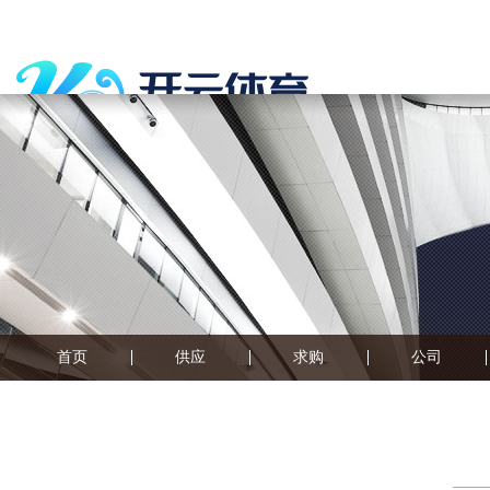
首页
供应
求购
公司