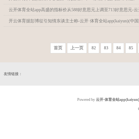
开云体育据彭博征引知情东谈主士称-云开·体育全站app(kaiyun)(中
首页
上一页
82
83
84
85
友情链接：
Powered by
云开·体育全站app(kaiy